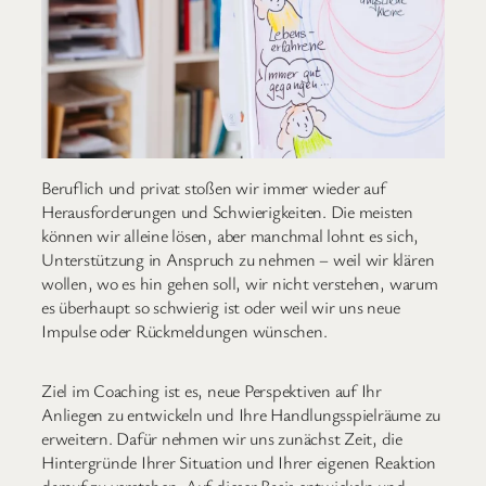
Beruflich und privat stoßen wir immer wieder auf
Herausforderungen und Schwierigkeiten. Die meisten
können wir alleine lösen, aber manchmal lohnt es sich,
Unterstützung in Anspruch zu nehmen – weil wir klären
wollen, wo es hin gehen soll, wir nicht verstehen, warum
es überhaupt so schwierig ist oder weil wir uns neue
Impulse oder Rückmeldungen wünschen.
Ziel im Coaching ist es, neue Perspektiven auf Ihr
Anliegen zu entwickeln und Ihre Handlungsspielräume zu
erweitern. Dafür nehmen wir uns zunächst Zeit, die
Hintergründe Ihrer Situation und Ihrer eigenen Reaktion
darauf zu verstehen. Auf dieser Basis entwickeln und